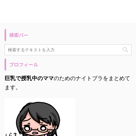
検索バー
プロフィール
巨乳で授乳中のママ
のためのナイトブラをまとめて
ます。