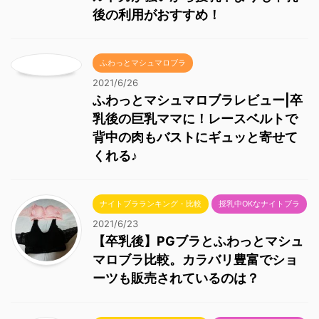
後の利用がおすすめ！
ふわっとマシュマロブラ
2021/6/26
ふわっとマシュマロブラレビュー|卒
乳後の巨乳ママに！レースベルトで
背中の肉もバストにギュッと寄せて
くれる♪
ナイトブラランキング・比較
授乳中OKなナイトブラ
2021/6/23
【卒乳後】PGブラとふわっとマシュ
マロブラ比較。カラバリ豊富でショ
ーツも販売されているのは？