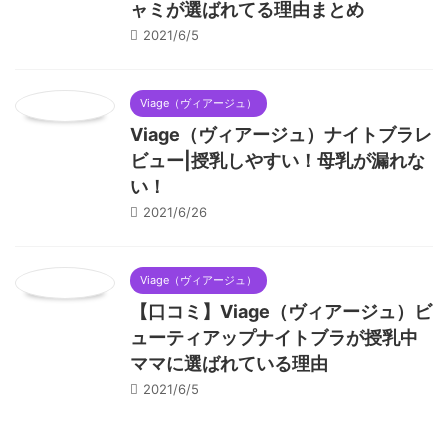
ャミが選ばれてる理由まとめ
2021/6/5
Viage（ヴィアージュ）
Viage（ヴィアージュ）ナイトブラレ
ビュー|授乳しやすい！母乳が漏れな
い！
2021/6/26
Viage（ヴィアージュ）
【口コミ】Viage（ヴィアージュ）ビ
ューティアップナイトブラが授乳中
ママに選ばれている理由
2021/6/5