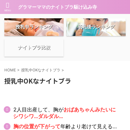
グラマーママのナイトブラ駆け込み寺
授乳中ランキング
卒乳後ランキング
ナイトブラ比較
HOME
>
授乳中OKなナイトブラ
>
授乳中OKなナイトブラ
2人目出産して、胸が
おばあちゃんみたいに
シワシワ…ダルダル…
胸の位置が下がって
年齢より老けて見える…