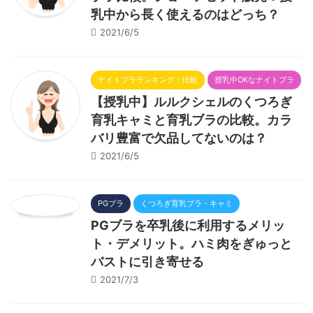
乳中から長く使えるのはどっち？
2021/6/5
ナイトブラランキング・比較
授乳中OKなナイトブラ
【授乳中】ルルクシェルのくつろぎ
育乳キャミと育乳ブラの比較。カラ
バリ豊富で欠品してないのは？
2021/6/5
PGブラ
くつろぎ育乳ブラ・キャミ
PGブラを卒乳後に利用するメリッ
ト・デメリット。ハミ肉をぎゅっと
バストに引き寄せる
2021/7/3