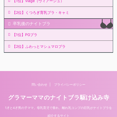
【1位】Viage（ヴィアージュ）
【2位】くつろぎ育乳ブラ・キャミ
卒乳後のナイトブラ
【1位】PGブラ
【2位】ふわっとマシュマロブラ
問い合わせ
プライバシーポリシー
グラマーママのナイトブラ駆け込み寺
1才と4才男の子ママ。母乳育児で垂れ、離れ乳コンプの巨乳がナイトブラを
紹介するサイト