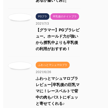
あるか履いてみた
PGブラ
卒乳後のナイトブラ
2021/7/3
【グラマー】PGブラレビ
ュー。ホールド力が強い
から授乳中よりも卒乳後
の利用がおすすめ！
ふわっとマシュマロブラ
2021/6/26
ふわっとマシュマロブラ
レビュー|卒乳後の巨乳マ
マに！レースベルトで背
中の肉もバストにギュッ
と寄せてくれる♪