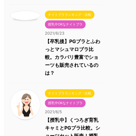
ナイトブラランキング・比較
授乳中OKなナイトブラ
2021/6/23
【卒乳後】PGブラとふわ
っとマシュマロブラ比
較。カラバリ豊富でショ
ーツも販売されているの
は？
ナイトブラランキング・比較
授乳中OKなナイトブラ
2021/6/5
【授乳中】くつろぎ育乳
キャミとPGブラ比較。シ
ョーツセット販売！授乳