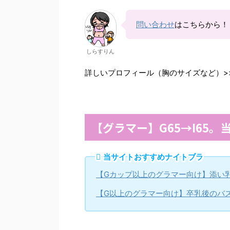
問い合わせ
はこちらから！
しらすりん
詳しいプロフィール（胸のサイズなど）>
【グラマー】G65→I65
当サイトおすすめナイトブラ
【Gカップ以上のグラマー向け】添い
【G以上のグラマー向け】卒乳後のバ