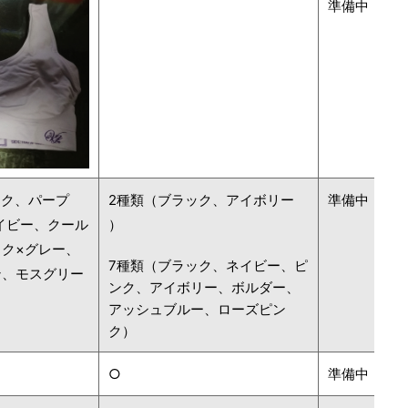
準備中
ンク、パープ
2種類（ブラック、アイボリー
準備中
イビー、クール
）
ック×グレー、
7種類（ブラック、ネイビー、ピ
ン、モスグリー
ンク、アイボリー、ボルダー、
アッシュブルー、ローズピン
ク）
○
準備中