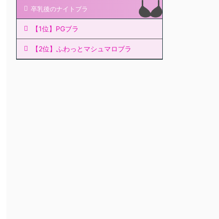
卒乳後のナイトブラ
【1位】PGブラ
【2位】ふわっとマシュマロブラ