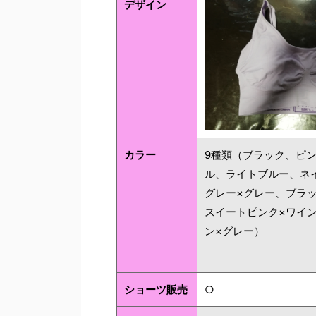
デザイン
カラー
9種類（ブラック、ピ
ル、ライトブルー、ネ
グレー×グレー、ブラ
スイートピンク×ワイ
ン×グレー）
ショーツ販売
○