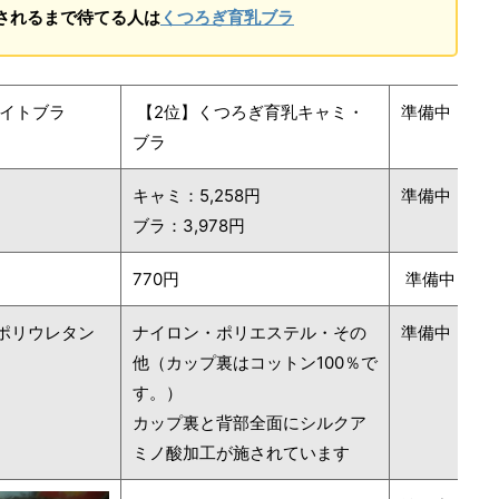
されるまで待てる人は
くつろぎ育乳ブラ
ナイトブラ
【2位】くつろぎ育乳キャミ・
準備中
ブラ
キャミ：5,258円
準備中
ブラ：3,978円
770円
準備中
ポリウレタン
ナイロン・ポリエステル・その
準備中
他（カップ裏はコットン100％で
％
す。）
カップ裏と背部全面にシルクア
ミノ酸加工が施されています