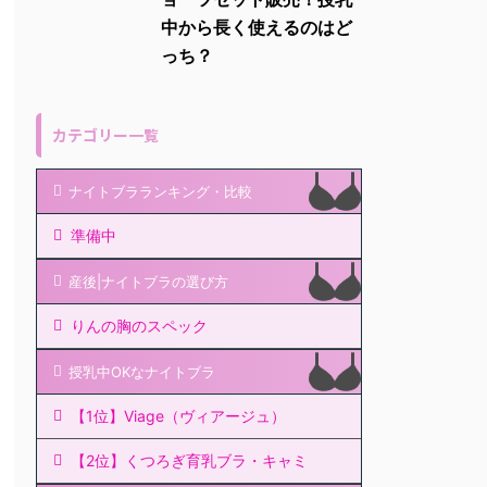
中から長く使えるのはど
っち？
カテゴリー一覧
ナイトブラランキング・比較
準備中
産後|ナイトブラの選び方
りんの胸のスペック
授乳中OKなナイトブラ
【1位】Viage（ヴィアージュ）
【2位】くつろぎ育乳ブラ・キャミ