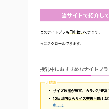
当サイトで紹介して
どのナイトブラも
日中使い
できます。
→にスクロールできます。
授乳中におすすめなナイトブラ
結論
サイズ展開が豊富。カラバリ豊富
10日以内ならサイズ交換可能
！朝
キャミ