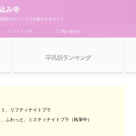
込み寺
の巨乳がナイトブラを紹介するサイト
ナイトブラ
問い合わせ
卒乳後ランキング
ャミ、リフティナイトブラ
ュ、ふわっと、ミスティナイトブラ（執筆中）