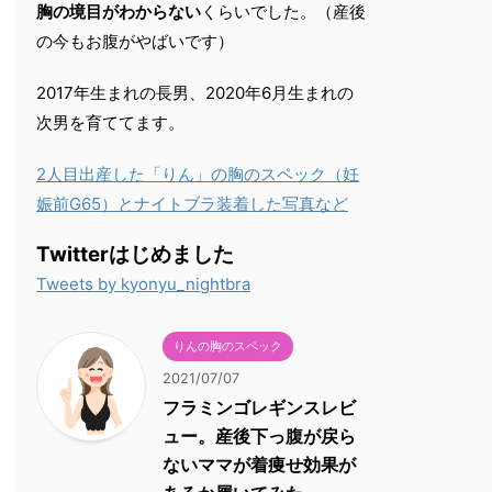
胸の境目がわからない
くらいでした。（産後
の今もお腹がやばいです）
2017年生まれの長男、2020年6月生まれの
次男を育ててます。
2人目出産した「りん」の胸のスペック（妊
娠前G65）とナイトブラ装着した写真など
Twitterはじめました
Tweets by kyonyu_nightbra
りんの胸のスペック
2021/07/07
フラミンゴレギンスレビ
ュー。産後下っ腹が戻ら
ないママが着痩せ効果が