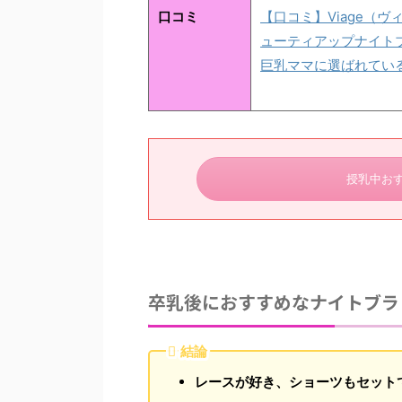
口コミ
【口コミ】Viage（ヴ
ューティアップナイト
巨乳ママに選ばれてい
授乳中お
卒乳後におすすめなナイトブラ
結論
レースが好き、ショーツもセット