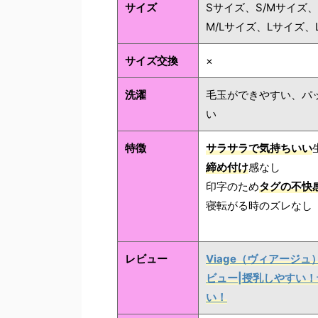
サイズ
Sサイズ、S/Mサイズ
M/Lサイズ、Lサイズ、
サイズ交換
×
洗濯
毛玉ができやすい、パ
い
特徴
サラサラで気持ちいい
締め付け
感なし
印字のため
タグの不快
寝転がる時のズレなし
レビュー
Viage（ヴィアージ
ビュー|授乳しやすい
い！