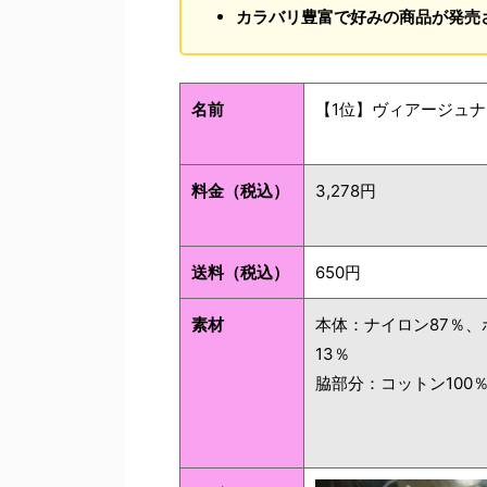
カラバリ豊富で好みの商品が発売
名前
【1位】ヴィアージュ
料金（税込）
3,278円
送料（税込）
650円
素材
本体：ナイロン87％、
13％
脇部分：コットン100