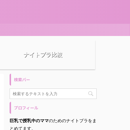
ナイトブラ比較
検索バー
プロフィール
巨乳で授乳中のママ
のためのナイトブラをま
とめてます。