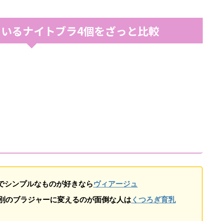
いるナイトブラ4個をざっと比較
でシンプルなものが好きなら
ヴィアージュ
別のブラジャーに変えるのが面倒な人は
くつろぎ育乳